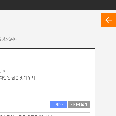
을 짓겠습니다.
공간에
자인된 집을 짓기 위해
홈페이지
자세히 보기