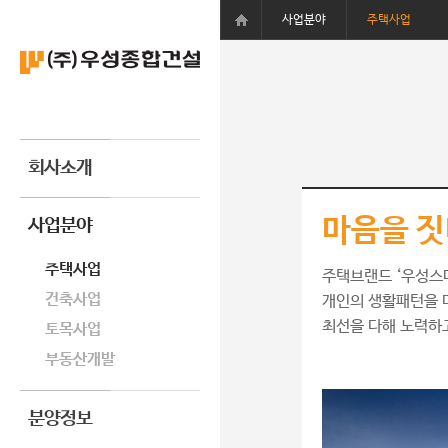
사업분야
주택사업
회사소개
마음을 
사업분야
주택사업
주택브랜드 ‘우성스
건축사업
개인의 생활패턴을 
최선을 다해 노력하
토목사업
부동산개발
분양정보