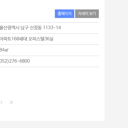
홈페이지
자세히 보기
울산광역시 남구 신정동 1133-14
아파트168세대 오피스텔36실
84㎡
052)276-6800