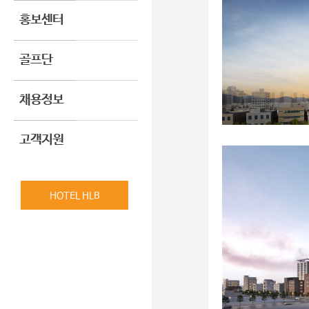
홍보센터
골프단
채용정보
고객지원
HOTEL HLB