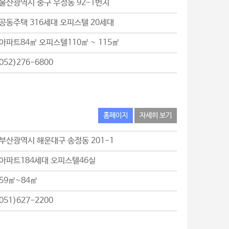
울산광역시 중구 우정동 92-1번지
공동주택 316세대 오피스텔 20세대
아파트84㎡ 오피스텔110㎡ ~ 115㎡
052)276-6800
홈페이지
자세히 보기
부산광역시 해운대구 송정동 201-1
아파트184세대 오피스텔46실
59㎡~84㎡
051)627-2200