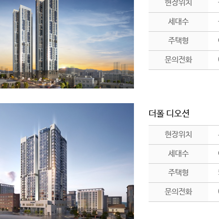
현장위치
세대수
주택형
문의전화
더폴 디오션
현장위치
세대수
주택형
문의전화