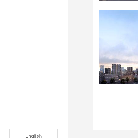
English